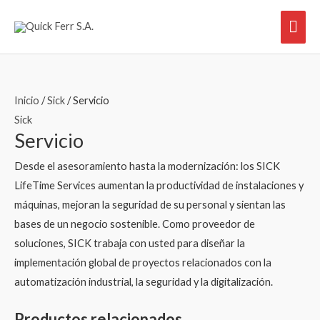
Ir
Men
al
contenido
prin
Inicio
/
Sick
/ Servicio
Sick
Servicio
Desde el asesoramiento hasta la modernización: los SICK
LifeTime Services aumentan la productividad de instalaciones y
máquinas, mejoran la seguridad de su personal y sientan las
bases de un negocio sostenible. Como proveedor de
soluciones, SICK trabaja con usted para diseñar la
implementación global de proyectos relacionados con la
automatización industrial, la seguridad y la digitalización.
Productos relacionados